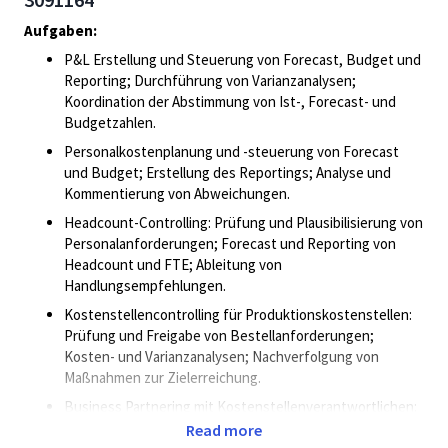
Aufgaben:
P&L Erstellung und Steuerung von Forecast, Budget und
Reporting; Durchführung von Varianzanalysen;
Koordination der Abstimmung von Ist-, Forecast- und
Budgetzahlen.
Personalkostenplanung und -steuerung von Forecast
und Budget; Erstellung des Reportings; Analyse und
Kommentierung von Abweichungen.
Headcount-Controlling: Prüfung und Plausibilisierung von
Personalanforderungen; Forecast und Reporting von
Headcount und FTE; Ableitung von
Handlungsempfehlungen.
Kostenstellencontrolling für Produktionskostenstellen:
Prüfung und Freigabe von Bestellanforderungen;
Kosten- und Varianzanalysen; Nachverfolgung von
Maßnahmen zur Zielerreichung.
Business Partnering mit Kostenstellenverantwortlichen:
Erarbeitung von Budgets und Forecasts; Erstellung von
Read more